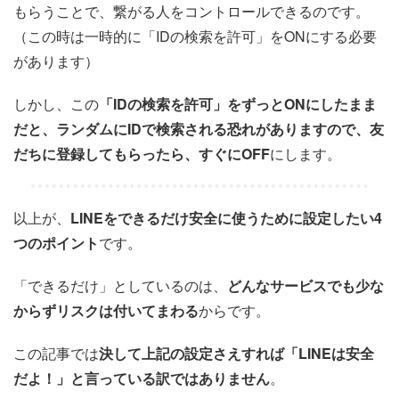
もらうことで、繋がる人をコントロールできるのです。
（この時は一時的に「IDの検索を許可」をONにする必要
があります）
しかし、この
「IDの検索を許可」をずっとONにしたまま
だと、ランダムにIDで検索される恐れがありますので、友
だちに登録してもらったら、すぐにOFF
にします。
以上が、
LINEをできるだけ安全に使うために設定したい4
つのポイント
です。
「できるだけ」としているのは、
どんなサービスでも少な
からずリスクは付いてまわる
からです。
この記事では
決して上記の設定さえすれば「LINEは安全
だよ！」と言っている訳ではありません
。