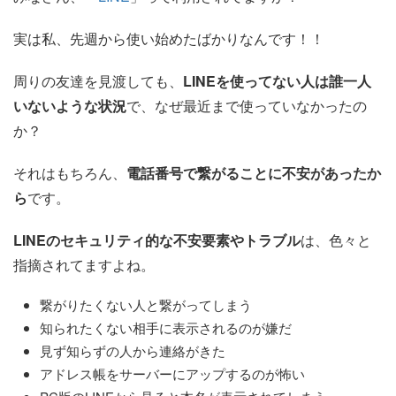
実は私、先週から使い始めたばかりなんです！！
周りの友達を見渡しても、
LINEを使ってない人は誰一人
いないような状況
で、なぜ最近まで使っていなかったの
か？
それはもちろん、
電話番号で繋がることに不安があったか
ら
です。
LINEのセキュリティ的な不安要素やトラブル
は、色々と
指摘されてますよね。
繋がりたくない人と繋がってしまう
知られたくない相手に表示されるのが嫌だ
見ず知らずの人から連絡がきた
アドレス帳をサーバーにアップするのが怖い