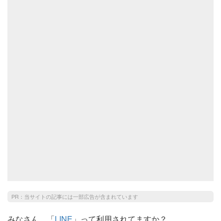
PR：当サイトの記事には一部広告が含まれています
みなさん、「
LINE
」って利用されてますか？