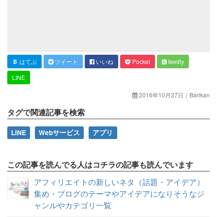
Ｂ
はてぶ
ツイート
いいね
Pocket
feedly
LINE
2016年10月27日
｜
Barikan
タグで関連記事を検索
LINE
Webサービス
アプリ
この記事を読んでる人はコチラの記事も読んでいます
アフィリエイトの新しいネタ（話題・アイデア）
集め・ブログのテーマやアイデアになりそうなジ
ャンルやカテゴリ一覧