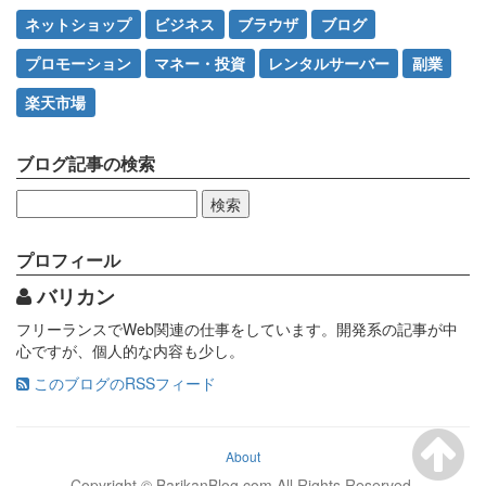
ネットショップ
ビジネス
ブラウザ
ブログ
プロモーション
マネー・投資
レンタルサーバー
副業
楽天市場
ブログ記事の検索
検
索:
プロフィール
バリカン
フリーランスでWeb関連の仕事をしています。開発系の記事が中
心ですが、個人的な内容も少し。
このブログのRSSフィード
About
Copyright © BarikanBlog.com All Rights Reserved.