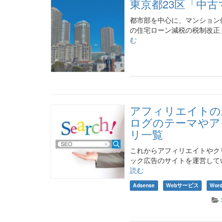
東京都23区「中
都市部を中心に、マンション
の住宅ローン減税の税制改正
む
アフィリエイトの
ログのテーマやア
リ一覧
これからアフィリエイトやク
ック広告のサイトを運営して
読む
Adsense
Webサービス
Word