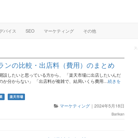
デバイス
SEO
マーケティング
その他
ス
ランの比較・出店料（費用）のまとめ
開設したいと思っている方から、 「楽天市場に出店したいんだ
のか分からない」 「出店料が複雑で、結局いくら費用…
続きを
業
楽天市場
マーケティング
｜
2024年5月18日
Barikan