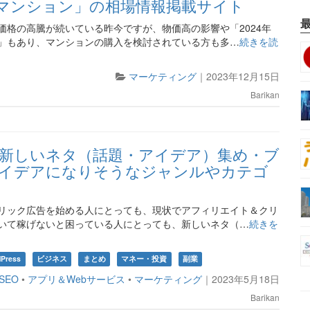
古マンション」の相場情報掲載サイト
価格の高騰が続いている昨今ですが、物価高の影響や「2024年
」もあり、マンションの購入を検討されている方も多…
続きを読
マーケティング
｜
2023年12月15日
Barikan
新しいネタ（話題・アイデア）集め・ブ
イデアになりそうなジャンルやカテゴ
リック広告を始める人にとっても、現状でアフィリエイト＆クリ
いて稼げないと困っている人にとっても、新しいネタ（…
続きを
Press
ビジネス
まとめ
マネー・投資
副業
SEO
•
アプリ＆Webサービス
•
マーケティング
｜
2023年5月18日
Barikan