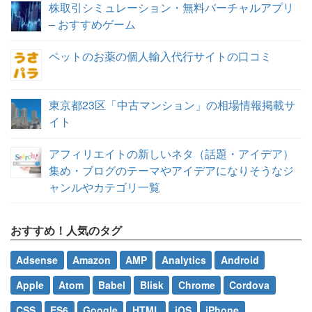
株取引シミュレーション・無料バーチャルアプリ
– おすすめゲーム
ペットのお薬の個人輸入代行サイトの口コミ
東京都23区「中古マンション」の相場情報掲載サ
イト
アフィリエイトの新しいネタ（話題・アイデア）
集め・ブログのテーマやアイデアになりそうなジ
ャンルやカテゴリ一覧
おすすめ！人気のタグ
Adsense
Amazon
AMP
Analytics
Android
Apple
Atom
Babel
Blisk
Chrome
Cordova
CSS
ES6
Google
HTML
iOS
iPhone