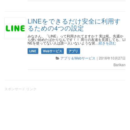
LINEをできるだけ安全に利用す
るための4つの設定
みなさん、「LINE」って利用されてますか？ 実は私、先週か
ら使い始めたばかりなんです！！ 周りの友達を見渡しても、LI
NEを使ってない人は誰一人いないような状…
続きを読む
LINE
Webサービス
アプリ
アプリ＆Webサービス
｜
2016年10月27日
Barikan
スポンサード リンク