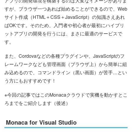
アプリの開発環境を構築するのは大変なイメージがありま
すが、ブラウザ一つあれば始めることができるので、Web
サイト作成（HTML＋CSS＋JavaScript）の知識さえあれ
ばOKです。そのため、入門者や初心者が最初にハイブリ
ットアプリの開発を行うには、まさに最適のサービスで
す。
また、Cordovaなどの各種プラグインや、JavaScriptのフ
レームワークなども管理画面（ブラウザ上）から簡単に組
み込めるので、コマンドライン（黒い画面）が苦手…とい
う方にもおすすめです！
※今回の記事ではこのMonacaクラウドで実機を動かすとこ
ろまでをご紹介します（後述）
Monaca for Visual Studio