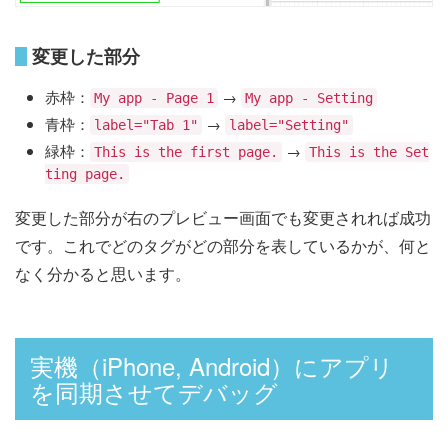
変更した部分
赤枠：
→
My app - Page 1
My app - Setting
青枠：
→
label="Tab 1"
label="Setting"
緑枠：
→
This is the first page.
This is the Set
ting page.
変更した部分が右のプレビュー画面でも変更されれば成功
です。これでどのタグがどの部分を表しているかが、何と
なく分かると思います。
実機（iPhone, Android）にアプリ
を同期させてデバッグ