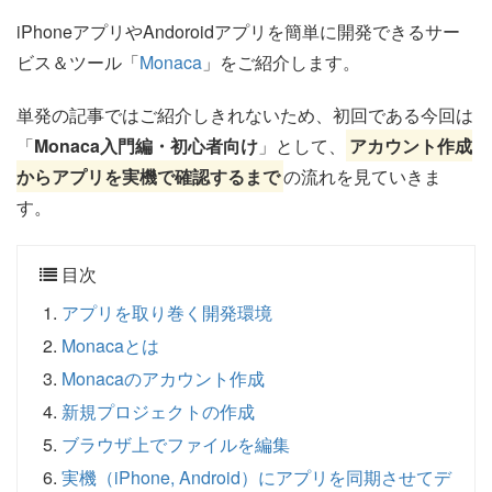
iPhoneアプリやAndoroidアプリを簡単に開発できるサー
ビス＆ツール「
Monaca
」をご紹介します。
単発の記事ではご紹介しきれないため、初回である今回は
「
Monaca入門編・初心者向け
」として、
アカウント作成
からアプリを実機で確認するまで
の流れを見ていきま
す。
目次
アプリを取り巻く開発環境
Monacaとは
Monacaのアカウント作成
新規プロジェクトの作成
ブラウザ上でファイルを編集
実機（iPhone, Android）にアプリを同期させてデ