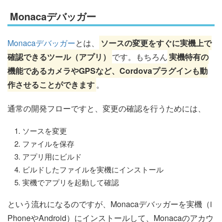
Monacaデバッガー
Monacaデバッガー
とは、
ソースの変更をすぐに実機上で
確認できるツール（アプリ）
です。もちろん
実機特有の
機能であるカメラやGPSなど、Cordovaプラグインも動
作させることができます
。
通常の開発フローですと、変更の確認を行うためには、
ソースを変更
ファイルを保存
アプリ用にビルド
ビルドしたファイルを実機にインストール
実機でアプリを起動して確認
という流れになるのですが、Monacaデバッガーを実機（i
PhoneやAndroid）にインストールして、Monacaのアカウ