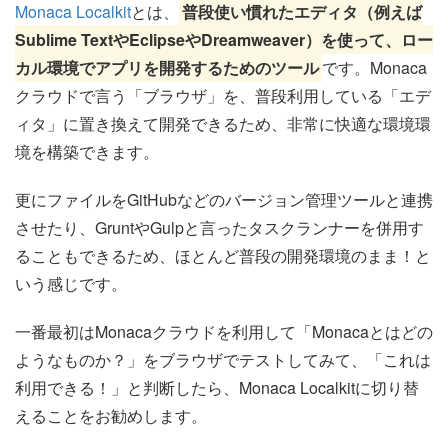
Monaca Localkit
とは、
普段使い慣れたエディタ（例えば
Sublime TextやEclipseやDreamweaver）を使って、ロー
カル環境でアプリを開発するためのツール
です。Monaca
クラウドで言う「ブラウザ」を、普段利用している「エデ
ィタ」に置き換えて開発できるため、非常に快適な環境環
境を構築できます。
更にファイルをGitHubなどのバージョン管理ツールと連携
させたり、GruntやGulpと言ったタスクランナーを併用す
ることもできるため、ほとんど普段の開発環境のまま！と
いう感じです。
一番最初はMonacaクラウドを利用して「Monacaとはどの
ようなものか？」をブラウザでテストしてみて、「これは
利用できる！」と判断したら、Monaca Localkitに切り替
えることをお勧めします。