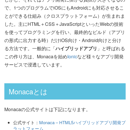
で、1つのプログラムでiOSにもAndroidにも対応させるこ
とができる仕組み（クロスプラットフォーム）が生まれま
した。主にHTML＋CSS＋JavaScriptといったWebの技術
を使ってプログラミングを行い、最終的なビルド（アプリ
の形式に出力する時）だけiOS向け・Android向けと分け
る方法です。一般的に「
ハイブリッドアプリ
」と呼ばれる
この作り方は、Monacaを始め
Ionic
など様々なアプリ開発
サービスで浸透しています。
Monacaとは
Monacaの公式サイトは下記になります。
公式サイト：
Monaca – HTML5ハイブリッドアプリ開発プ
ラットフォーム