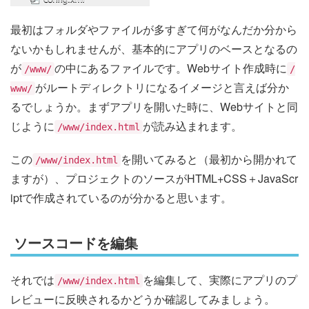
最初はフォルダやファイルが多すぎて何がなんだか分から
ないかもしれませんが、基本的にアプリのベースとなるの
が
の中にあるファイルです。Webサイト作成時に
/www/
/
がルートディレクトリになるイメージと言えば分か
www/
るでしょうか。まずアプリを開いた時に、Webサイトと同
じように
が読み込まれます。
/www/index.html
この
を開いてみると（最初から開かれて
/www/index.html
ますが）、プロジェクトのソースがHTML+CSS＋JavaScr
iptで作成されているのが分かると思います。
ソースコードを編集
それでは
を編集して、実際にアプリのプ
/www/index.html
レビューに反映されるかどうか確認してみましょう。